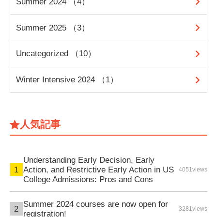
Summer 2024 （4）
Summer 2025 （3）
Uncategorized （10）
Winter Intensive 2024 （1）
人気記事
Understanding Early Decision, Early
Action, and Restrictive Early Action in US
4051views
College Admissions: Pros and Cons
Summer 2024 courses are now open for
3281views
registration!