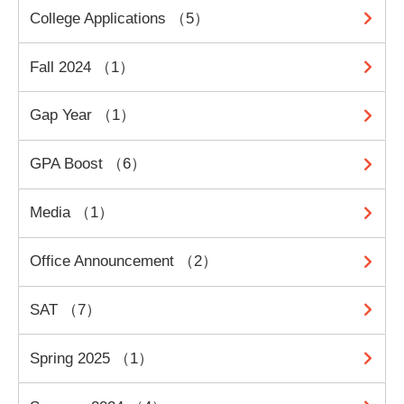
College Applications （5）
Fall 2024 （1）
Gap Year （1）
GPA Boost （6）
Media （1）
Office Announcement （2）
SAT （7）
Spring 2025 （1）