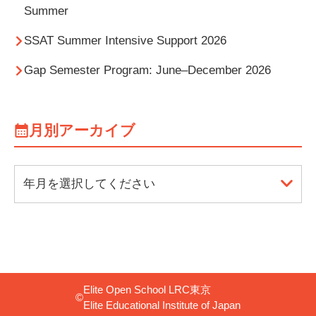
Summer
SSAT Summer Intensive Support 2026
Gap Semester Program: June–December 2026
月別アーカイブ
年月を選択してください
Elite Open School LRC東京
©
Elite Educational Institute of Japan