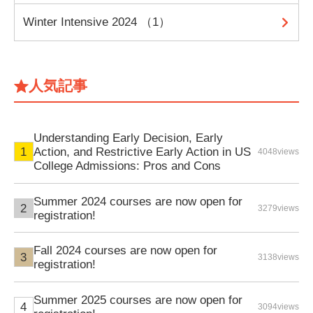
Winter Intensive 2024 （1）
人気記事
Understanding Early Decision, Early
Action, and Restrictive Early Action in US
4048views
College Admissions: Pros and Cons
Summer 2024 courses are now open for
3279views
registration!
Fall 2024 courses are now open for
3138views
registration!
Summer 2025 courses are now open for
3094views