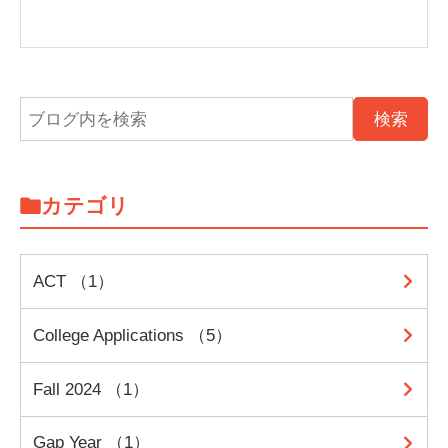
カテゴリ
ACT （1）
College Applications （5）
Fall 2024 （1）
Gap Year （1）